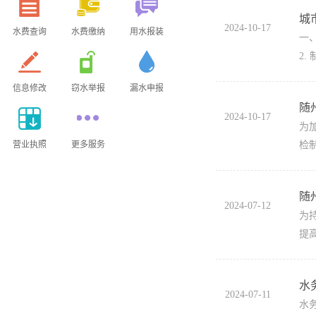
城
2024-10-17
水费查询
水费缴纳
用水报装
一
2
信息修改
窃水举报
漏水申报
随
2024-10-17
为
营业执照
更多服务
检
随
2024-07-12
为
提
水
2024-07-11
水