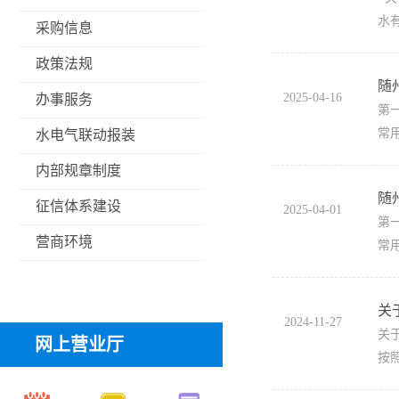
水
采购信息
政策法规
随
2025-04-16
办事服务
第
常
水电气联动报装
内部规章制度
随
征信体系建设
2025-04-01
第
营商环境
常
关
2024-11-27
关
网上营业厅
按