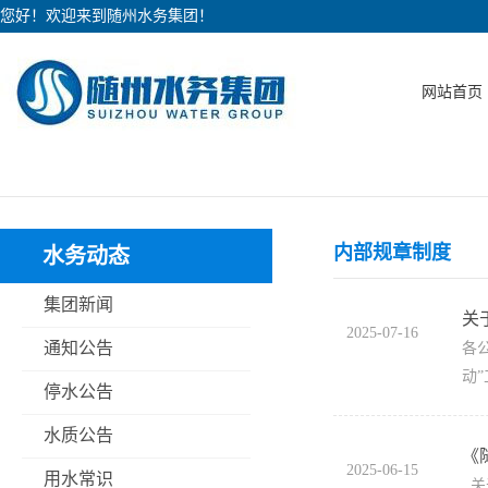
您好！欢迎来到随州水务集团！
网站首页
内部规章制度
水务动态
集团新闻
关
2025-07-16
通知公告
各
动
停水公告
水质公告
《
2025-06-15
用水常识
关