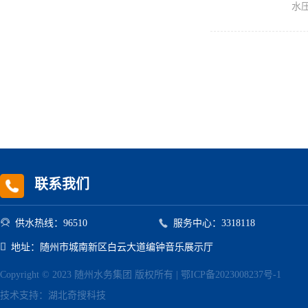
水
联系我们


供水热线：96510
服务中心：3318118

地址：随州市城南新区白云大道编钟音乐展示厅
Copyright © 2023 随州水务集团 版权所有 |
鄂ICP备2023008237号-1
技术支持：
湖北奇搜科技