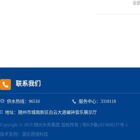
全
联系我们


供水热线：96510
服务中心：3318118

地址：随州市城南新区白云大道编钟音乐展示厅
Copyright © 2023 随州水务集团 版权所有 |
鄂ICP备2023008237号-1
技术支持：
湖北奇搜科技