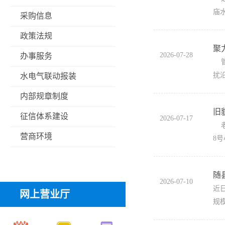
庙
采购信息
政策法规
聚
2026-07-28
办事服务
管
扰
水电气联动报装
内部规章制度
旧
征信体系建设
2026-07-17
老
营商环境
8
随
2026-07-10
近
网上营业厅
规