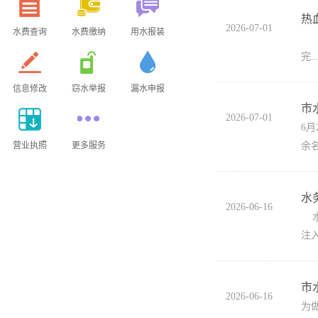
热
2026-07-01
水费查询
水费缴纳
用水报装
6
完..
信息修改
窃水举报
漏水申报
市
2026-07-01
6
营业执照
更多服务
余
水
2026-06-16
水
注入
市
2026-06-16
为