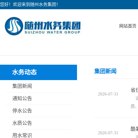
您好！欢迎来到随州水务集团！
网站首页
集团新闻
水务动态
集团新闻
省
2026-07-31
通知公告
近
质
停水公告
水质公告
酷
2026-07-31
用水常识
近