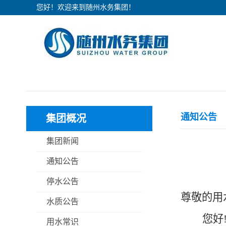
您好！欢迎来到随州水务集团！
通知公告
集团概况
集团新闻
通知公告
停水公告
尊敬的用
水质公告
您好
用水常识