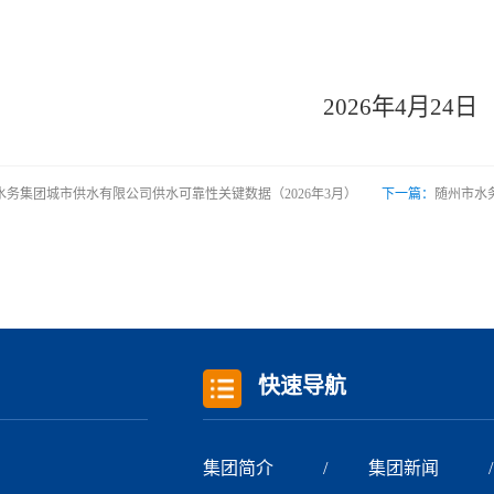
202
6
年
4
月
24
日
水务集团城市供水有限公司供水可靠性关键数据（2026年3月）
下一篇：
随州市水
快速导航
集团简介
集团新闻