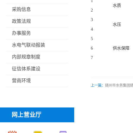
1
水质
采购信息
2
3
政策法规
水压
4
办事服务
5
水电气联动报装
6
供水保障
内部规章制度
7
征信体系建设
营商环境
上一篇：
随州市水务集团随
网上营业厅