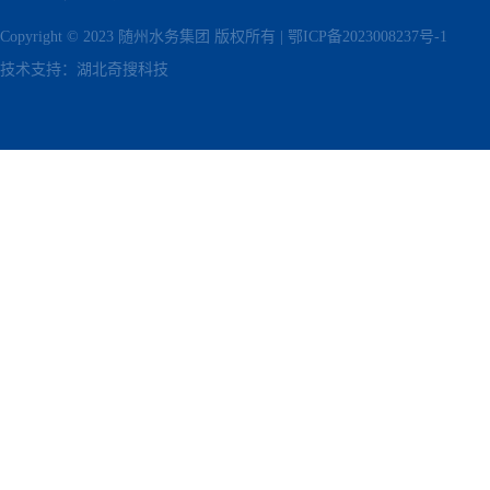
Copyright © 2023 随州水务集团 版权所有 |
鄂ICP备2023008237号-1
技术支持：
湖北奇搜科技