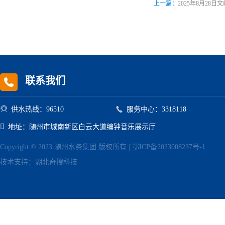
上一篇：
2025年8月2
联系我们


供水热线：96510
服务中心：3318118

地址：随州市城南新区白云大道编钟音乐展示厅
Copyright © 2023 随州水务集团 版权所有 |
鄂ICP备2023008237号-1
技术支持：
湖北奇搜科技