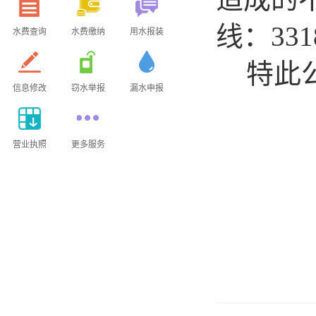
线：
331
水费查询
水费缴纳
用水报装
特此
信息修改
窃水举报
漏水申报
营业执照
更多服务