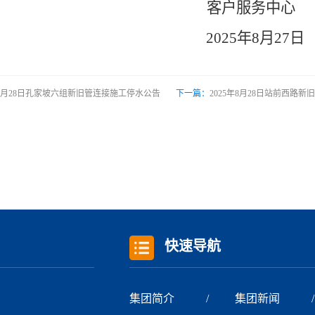
客户服务中心
202
5
年
8
月
27
日
年8月28日孔家坡六组新旧管连接施工停水公告
下一篇：
2025年8月28日站前西路
快速导航
集团简介
集团新闻