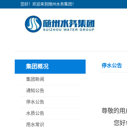
您好！欢迎来到随州水务集团！
停水公告
集团概况
集团新闻
通知公告
停水公告
尊敬的用
水质公告
您好
用水常识