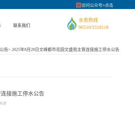
访问公众号>点击
水务热线
务
联系我们
96510/3318118
建服
公告
>
2025年8月28日文峰都市花园文盛苑主管连接施工停水公告
红线
式
主管连接施工停水公告
6次