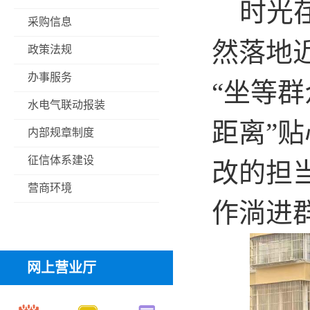
时光荏
采购信息
然落地
政策法规
办事服务
“
坐等群
水电气联动报装
距离
”
贴
内部规章制度
征信体系建设
改的担
营商环境
作淌进
网上营业厅