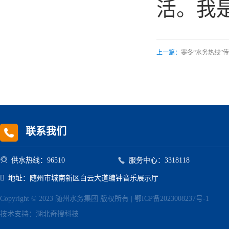
活。我
上一篇：
寒冬“水务热线”
联系我们


供水热线：96510
服务中心：3318118

地址：随州市城南新区白云大道编钟音乐展示厅
Copyright © 2023 随州水务集团 版权所有 |
鄂ICP备2023008237号-1
技术支持：
湖北奇搜科技