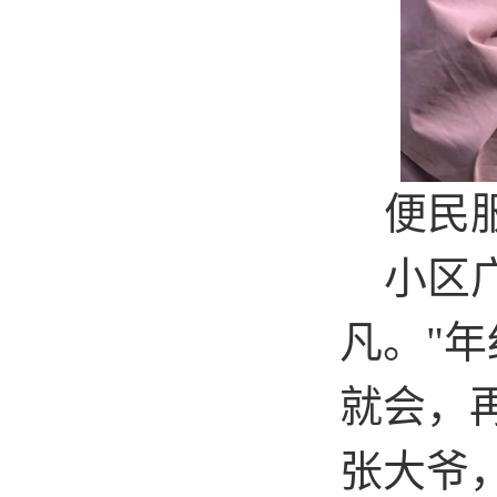
便民服
小区广
凡。
"
年
就会，
张大爷