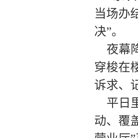
当场办
决
”
。
夜幕降
穿梭在
诉求、
平日里
动、覆