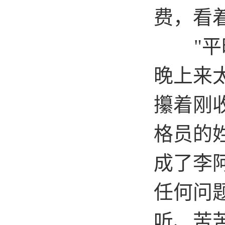
费，看
"
平
晚上来
攥着刚
格员的
成了李
任何问
听、苦