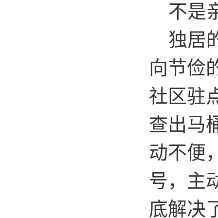
不是亲
独居的
向节俭
社区驻
查出马
动不便
号，主
底解决