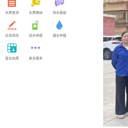
水费查询
水费缴纳
用水报装
信息修改
窃水举报
漏水申报
营业执照
更多服务