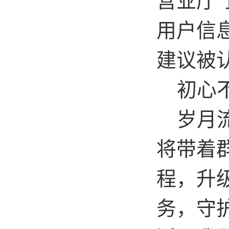
营业厅
”
用户信
建议被
初心不
岁月流
将带着
程，升
务，守