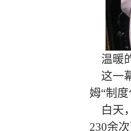
温暖的
这一幕
姆
“
制度
白天，
230
余次