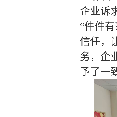
企业诉
“件件
信任，
务
，
企
予了
一