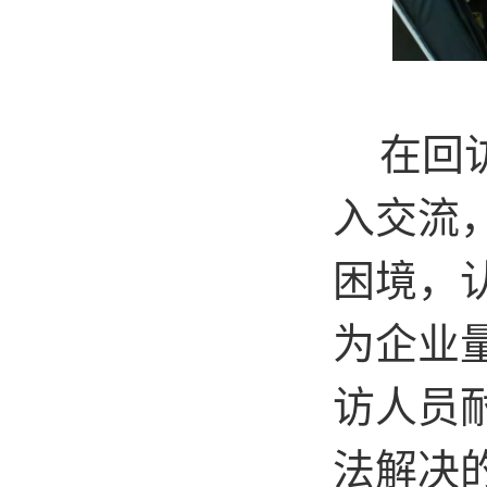
在回
入
交流
困境
，
为企业
访人员
法解决