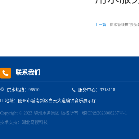
上一篇：
供水管线桩“换新装
联系我们


供水热线：96510
服务中心：3318118

地址：随州市城南新区白云大道编钟音乐展示厅
Copyright © 2023 随州水务集团 版权所有 |
鄂ICP备2023008237号-1
技术支持：
湖北奇搜科技