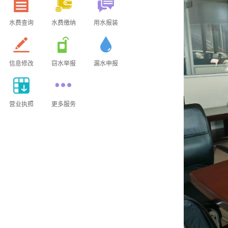
水费查询
水费缴纳
用水报装
信息修改
窃水举报
漏水申报
营业执照
更多服务