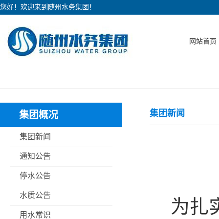
您好！欢迎来到随州水务集团！
网站首页
集团新闻
集团概况
集团新闻
通知公告
停水公告
水质公告
为扎
用水常识