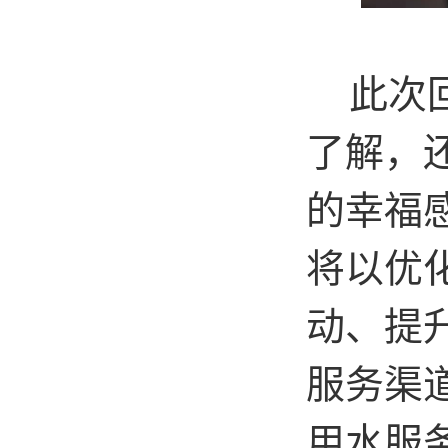
此次
了解，
的幸福
将以优
动、提
服务渠
用水服