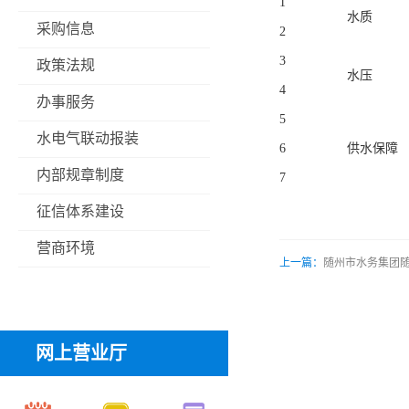
1
水质
采购信息
2
3
政策法规
水压
4
办事服务
5
水电气联动报装
6
供水保障
内部规章制度
7
征信体系建设
营商环境
上一篇：
随州市水务集团随
网上营业厅