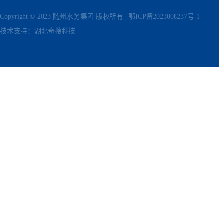
Copyright © 2023 随州水务集团 版权所有 |
鄂ICP备2023008237号-1
技术支持：
湖北奇搜科技